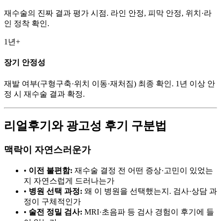
재수술의 진짜 결과 평가 시점. 라인 안정, 피막 안정, 위치·라
인 정착 확인.
1년+
장기 안정성
재발 여부(구형구축·위치 이동·재처짐) 최종 확인. 1년 이상 안
정 시 재수술 결과 확정.
리얼후기와 광고성 후기 구분법
맥락이 자연스러운가
•
이전 불편함:
재수술 결정 전 어떤 증상·고민이 있었는
지 자연스럽게 드러나는가
•
병원 선택 과정:
왜 이 병원을 선택했는지. 검사·상담 과
정이 구체적인가
•
술전 정밀 검사:
MRI·초음파 등 검사 경험이 후기에 들