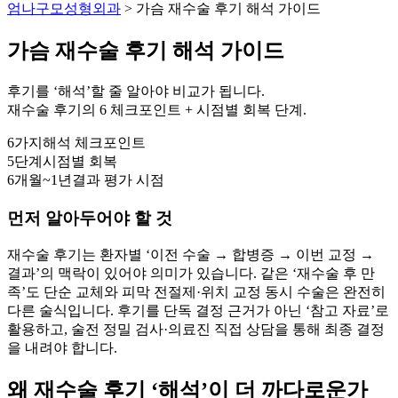
엄나구모성형외과
>
가슴 재수술 후기 해석 가이드
가슴 재수술 후기 해석 가이드
후기를 ‘해석’할 줄 알아야 비교가 됩니다.
재수술 후기의 6 체크포인트 + 시점별 회복 단계.
6가지
해석 체크포인트
5단계
시점별 회복
6개월~1년
결과 평가 시점
먼저 알아두어야 할 것
재수술 후기는 환자별 ‘이전 수술 → 합병증 → 이번 교정 →
결과’의 맥락이 있어야 의미가 있습니다. 같은 ‘재수술 후 만
족’도 단순 교체와 피막 전절제·위치 교정 동시 수술은 완전히
다른 술식입니다. 후기를 단독 결정 근거가 아닌 ‘참고 자료’로
활용하고, 술전 정밀 검사·의료진 직접 상담을 통해 최종 결정
을 내려야 합니다.
왜 재수술 후기 ‘해석’이 더 까다로운가