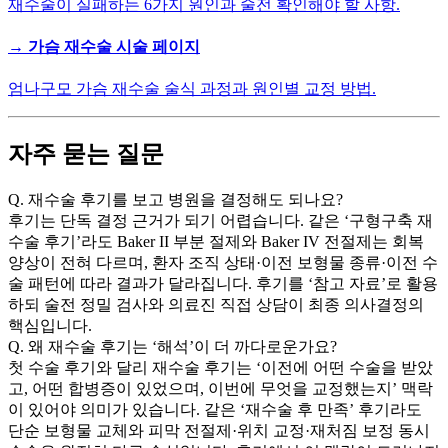
재수술이 실패하는 6가지 원인과 술전 확인해야 할 사항.
→ 가슴 재수술 시술 페이지
엄나구모 가슴 재수술 술식 과정과 원인별 교정 방법.
자주 묻는 질문
Q.
재수술 후기를 보고 병원을 결정해도 되나요?
후기는 단독 결정 근거가 되기 어렵습니다. 같은 ‘구형구축 재
수술 후기’라도 Baker II 부분 절제와 Baker IV 전절제는 회복
양상이 전혀 다르며, 환자 조직 상태·이전 보형물 종류·이전 수
술 패턴에 따라 결과가 달라집니다. 후기를 ‘참고 자료’로 활용
하되 술전 정밀 검사와 의료진 직접 상담이 최종 의사결정의
핵심입니다.
Q.
왜 재수술 후기는 ‘해석’이 더 까다로운가요?
첫 수술 후기와 달리 재수술 후기는 ‘이전에 어떤 수술을 받았
고, 어떤 합병증이 있었으며, 이번에 무엇을 교정했는지’ 맥락
이 있어야 의미가 있습니다. 같은 ‘재수술 후 만족’ 후기라도
단순 보형물 교체와 피막 전절제·위치 교정·재처짐 보정 동시