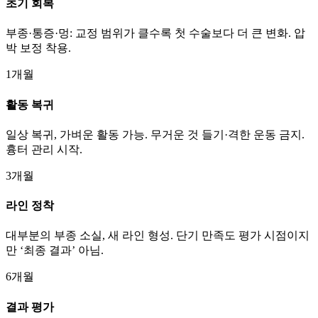
초기 회복
부종·통증·멍: 교정 범위가 클수록 첫 수술보다 더 큰 변화. 압
박 보정 착용.
1개월
활동 복귀
일상 복귀, 가벼운 활동 가능. 무거운 것 들기·격한 운동 금지.
흉터 관리 시작.
3개월
라인 정착
대부분의 부종 소실, 새 라인 형성. 단기 만족도 평가 시점이지
만 ‘최종 결과’ 아님.
6개월
결과 평가