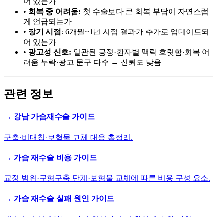
어 있는가
•
회복 중 어려움:
첫 수술보다 큰 회복 부담이 자연스럽
게 언급되는가
•
장기 시점:
6개월~1년 시점 결과가 추가로 업데이트되
어 있는가
•
광고성 신호:
일관된 긍정·환자별 맥락 흐릿함·회복 어
려움 누락·광고 문구 다수 → 신뢰도 낮음
관련 정보
→ 강남 가슴재수술 가이드
구축·비대칭·보형물 교체 대응 총정리.
→ 가슴 재수술 비용 가이드
교정 범위·구형구축 단계·보형물 교체에 따른 비용 구성 요소.
→ 가슴 재수술 실패 원인 가이드