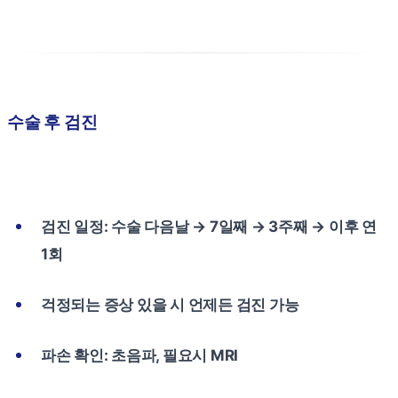
수술 후 검진
검진 일정: 수술 다음날 → 7일째 → 3주째 → 이후 연
1회
걱정되는 증상 있을 시 언제든 검진 가능
파손 확인: 초음파, 필요시 MRI