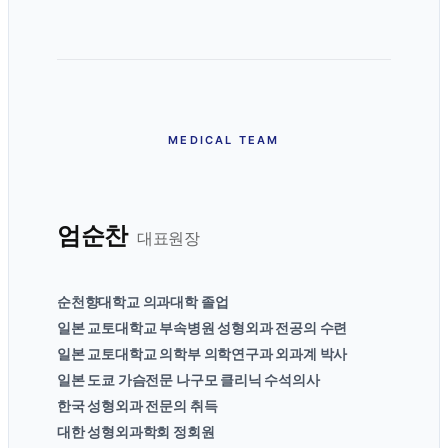
MEDICAL TEAM
엄순찬
대표원장
순천향대학교 의과대학 졸업
일본 교토대학교 부속병원 성형외과 전공의 수련
일본 교토대학교 의학부 의학연구과 외과계 박사
일본 도쿄 가슴전문 나구모 클리닉 수석의사
한국 성형외과 전문의 취득
대한 성형외과학회 정회원