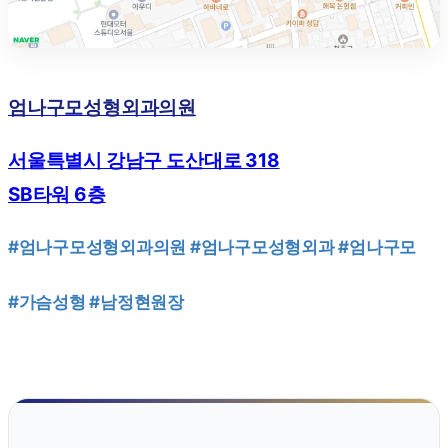
엄나구모성형외과의원
서울특별시 강남구 도산대로 318
SB타워 6층
#엄나구모성형외과의원
#엄나구모성형외과
#엄나구모
#가슴성형
#남정현원장