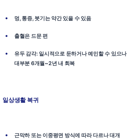
멍, 통증, 붓기는 약간 있을 수 있음
출혈은 드문 편
유두 감각: 일시적으로 둔하거나 예민할 수 있으나
대부분 6개월~2년 내 회복
일상생활 복귀
근막하 또는 이중평면 방식에 따라 다르나 대개