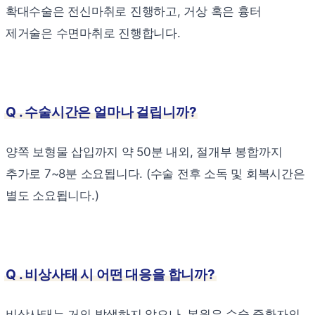
확대수술은 전신마취로 진행하고, 거상 혹은 흉터
제거술은 수면마취로 진행합니다.
Q . 수술시간은 얼마나 걸립니까?
양쪽 보형물 삽입까지 약 50분 내외, 절개부 봉합까지
추가로 7~8분 소요됩니다. (수술 전후 소독 및 회복시간은
별도 소요됩니다.)
Q . 비상사태 시 어떤 대응을 합니까?
비상사태는 거의 발생하지 않으나, 본원은 수술 중환자의