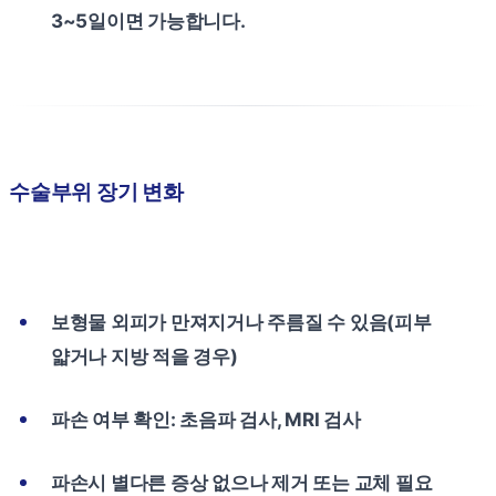
3~5일이면 가능합니다.
수술부위 장기 변화
보형물 외피가 만져지거나 주름질 수 있음(피부
얇거나 지방 적을 경우)
파손 여부 확인: 초음파 검사, MRI 검사
파손시 별다른 증상 없으나 제거 또는 교체 필요